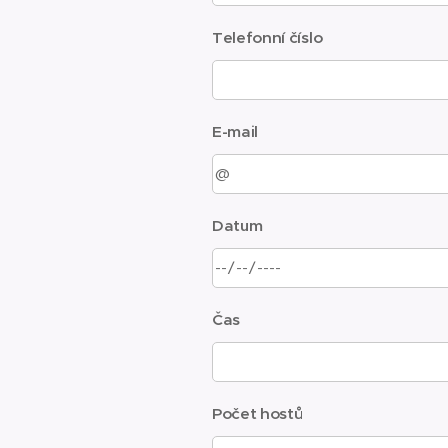
Telefonní číslo
E-mail
Datum
Čas
Počet hostů