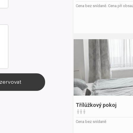
zervovat