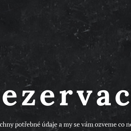
ezerva
chny potřebné údaje a my se vám ozveme co ne