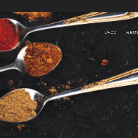
Úvod
Rest