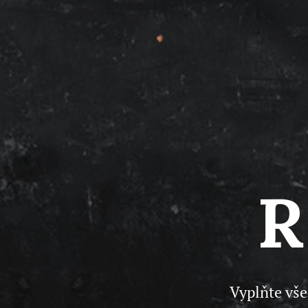
R
Vyplňte vše