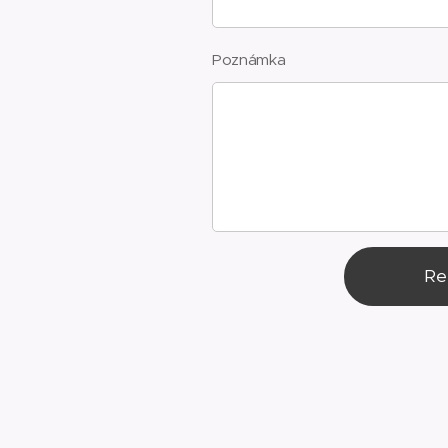
Poznámka
Re