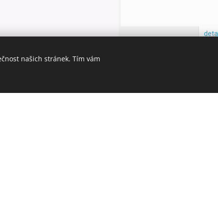
ečnost našich stránek. Tím vám